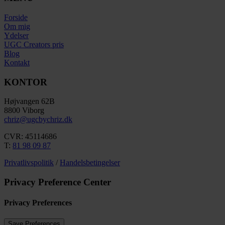
Forside
Om mig
Ydelser
UGC Creators pris
Blog
Kontakt
KONTOR
Højvangen 62B
8800 Viborg
chriz@ugcbychriz.dk
CVR: 45114686
T:
81 98 09 87
Privatlivspolitik
/
Handelsbetingelser
Privacy Preference Center
Privacy Preferences