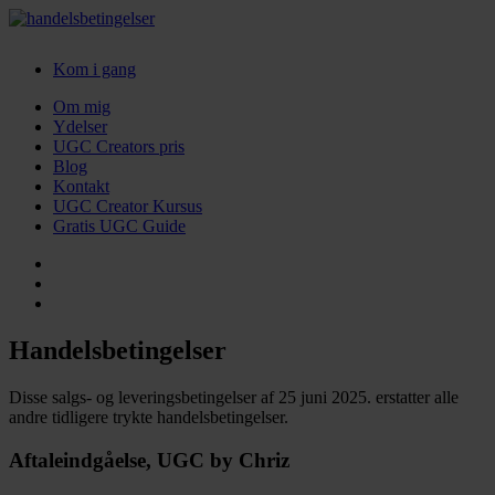
Kom i gang
Om mig
Ydelser
UGC Creators pris
Blog
Kontakt
UGC Creator Kursus
Gratis UGC Guide
Handelsbetingelser
Disse salgs- og leveringsbetingelser af 25 juni 2025. erstatter alle
andre tidligere trykte handelsbetingelser.
Aftaleindgåelse, UGC by Chriz