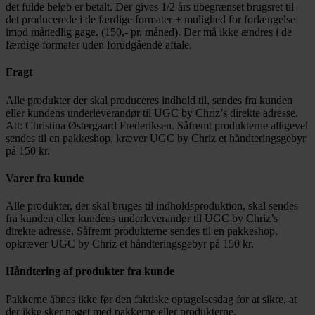
det fulde beløb er betalt. Der gives 1/2 års ubegrænset brugsret til
det producerede i de færdige formater + mulighed for forlængelse
imod månedlig gage. (150,- pr. måned). Der må ikke ændres i de
færdige formater uden forudgående aftale.
Fragt
Alle produkter der skal produceres indhold til, sendes fra kunden
eller kundens underleverandør til UGC by Chriz’s direkte adresse.
Att: Christina Østergaard Frederiksen. Såfremt produkterne alligevel
sendes til en pakkeshop, kræver UGC by Chriz et håndteringsgebyr
på 150 kr.
Varer fra kunde
Alle produkter, der skal bruges til indholdsproduktion, skal sendes
fra kunden eller kundens underleverandør til UGC by Chriz’s
direkte adresse. Såfremt produkterne sendes til en pakkeshop,
opkræver UGC by Chriz et håndteringsgebyr på 150 kr.
Håndtering af produkter fra kunde
Pakkerne åbnes ikke før den faktiske optagelsesdag for at sikre, at
der ikke sker noget med pakkerne eller produkterne.