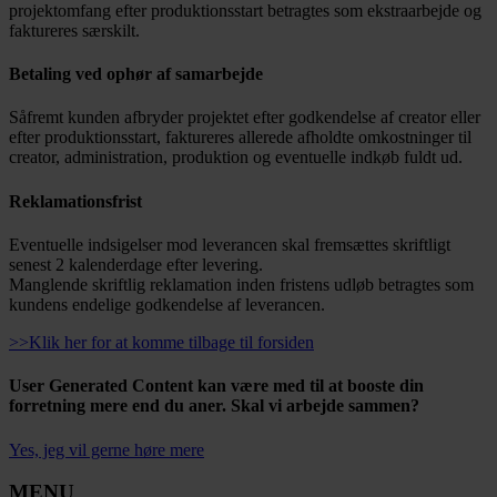
projektomfang efter produktionsstart betragtes som ekstraarbejde og
faktureres særskilt.
Betaling ved ophør af samarbejde
Såfremt kunden afbryder projektet efter godkendelse af creator eller
efter produktionsstart, faktureres allerede afholdte omkostninger til
creator, administration, produktion og eventuelle indkøb fuldt ud.
Reklamationsfrist
Eventuelle indsigelser mod leverancen skal fremsættes skriftligt
senest 2 kalenderdage efter levering.
Manglende skriftlig reklamation inden fristens udløb betragtes som
kundens endelige godkendelse af leverancen.
>>Klik her for at komme tilbage til forsiden
User Generated Content kan være med til at booste din
forretning mere end du aner. Skal vi arbejde sammen?
Yes, jeg vil gerne høre mere
MENU