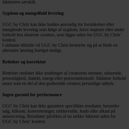
faktureres særskilt.
Sygdom og mangelfuld levering
UGC by Chriz kan ikke holdes ansvarlig for forsinkelser eller
manglende levering som følge af sygdom, force majeure eller andre
forhold hos eksterne creators, som ligger uden for UGC by Chriz’
kontrol.
I sådanne tilfælde vil UGC by Chriz bestræbe sig på at finde en
alternativ løsning hurtigst muligt.
Rettelser og korrektur
Rettelser omfatter ikke ændringer af creatorens stemme, udseende,
personlighed, dialekt, energi eller præsentationsstil. Sådanne forhold
anses som en del af den godkendte creators personlige udtryk.
Ingen garanti for performance
UGC by Chriz kan ikke garantere specifikke resultater, herunder
salg, klikrate, konverteringer, rækkevidde, leads eller afkast på
annoncering. Resultater påvirkes af en række faktorer uden for
UGC by Chriz’ kontrol.