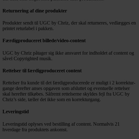
Returnering af dine produkter
Produkter sendt til UGC by Chriz, der skal returneres, vedlægges en
printet returlabel i pakken.
Færdigproduceret billede/video-content
UGC by Chriz påtager sig ikke ansvaret for indholdet af content og
såvel Copyrighted musik.
Rettelser til færdigproduceret content
Rettelser fra kunde til det færdigproducerede er muligt i 2 korrektur-
gange derefter anses opgaven som afsluttet og eventuelle rettelser
skal herefter tilkøbes. Såfremt rettelserne skyldes fejl fra UGC by
Chriz’s side, tæller det ikke som en korrekturgang.
Leveringstid
Leveringstid oplyses ved bestilling af content. Normalvis 21
hverdage fra produktets ankomst.