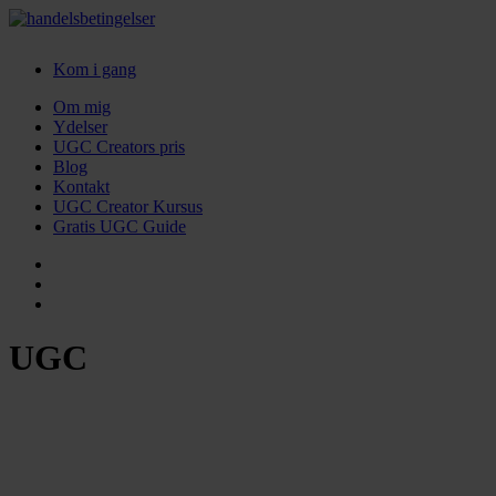
Kom i gang
Om mig
Ydelser
UGC Creators pris
Blog
Kontakt
UGC Creator Kursus
Gratis UGC Guide
UGC