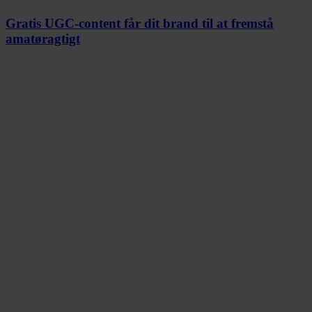
Gratis UGC-content får dit brand til at fremstå
amatøragtigt