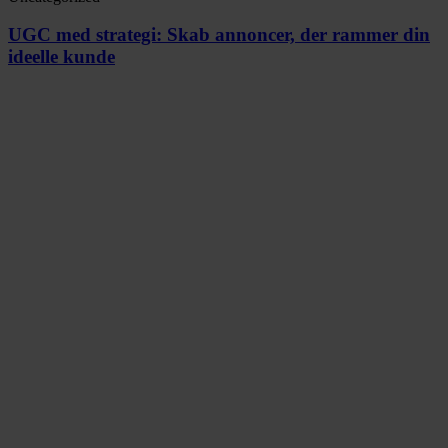
UGC med strategi: Skab annoncer, der rammer din
ideelle kunde