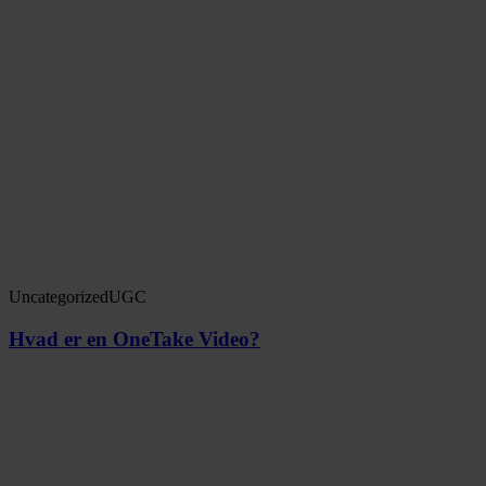
Uncategorized
UGC
Hvad er en OneTake Video?