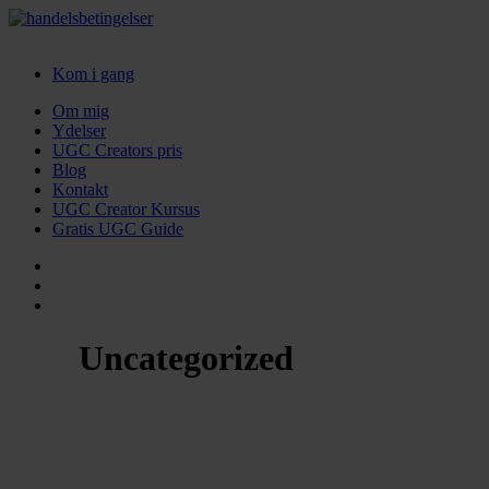
Kom i gang
Om mig
Ydelser
UGC Creators pris
Blog
Kontakt
UGC Creator Kursus
Gratis UGC Guide
Uncategorized