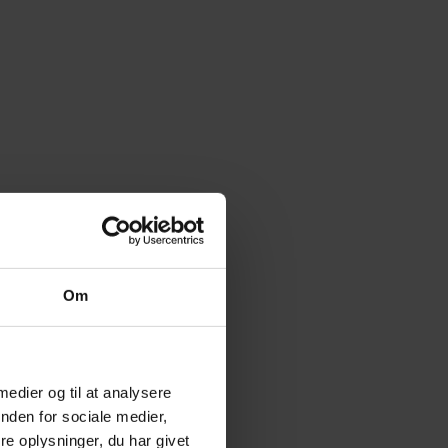
Om
 medier og til at analysere
nden for sociale medier,
e oplysninger, du har givet