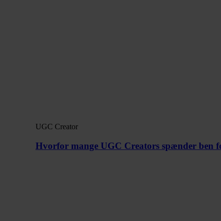
UGC Creator
Hvorfor mange UGC Creators spænder ben for